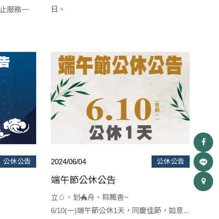
日。
止服務一
...
2024/06/04
公休公告
公休公告
端午節公休公告
立🥚、划🐲舟、粽飄香~
6/10(一)端午節公休1天，同慶佳節，如意...