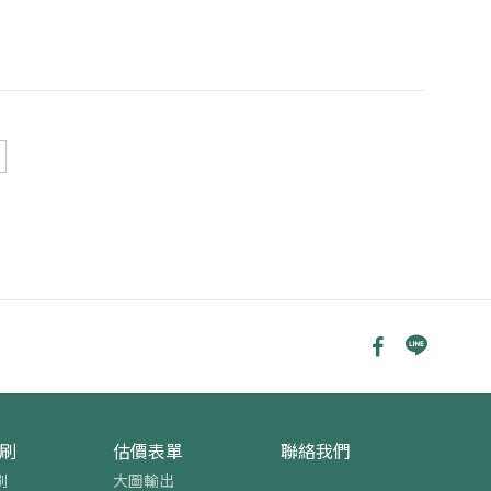
刷
估價表單
聯絡我們
刷
大圖輸出