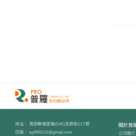
地址：
南投縣埔里鎮(545)北辰街117號
關於普
信箱：
sg999123@gmail.com
公司簡介