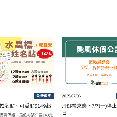
最新優惠
2025/07/06
姓名貼、可愛貼$149起
丹娜絲來襲，7/7(一)停
日
品質保證、最低每張只要149元