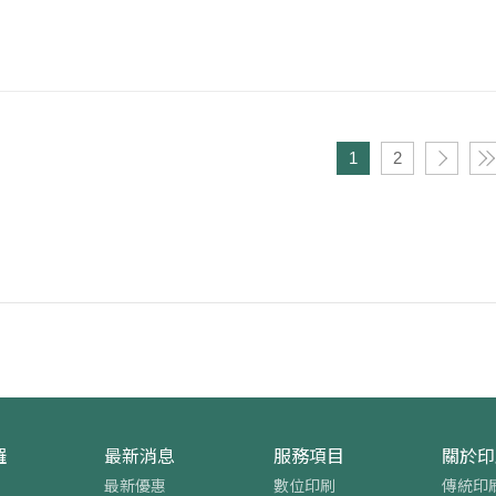
1
2
羅
最新消息
服務項目
關於印
最新優惠
數位印刷
傳統印