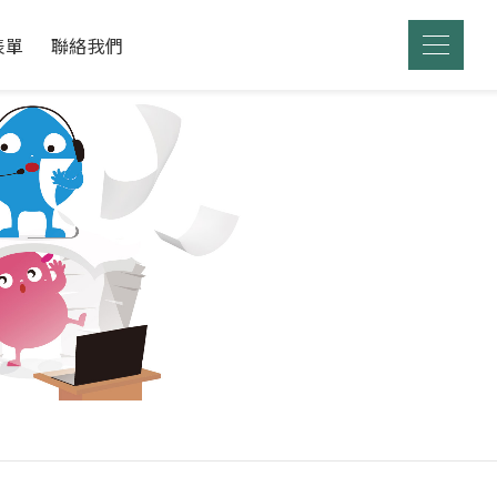
表單
聯絡我們