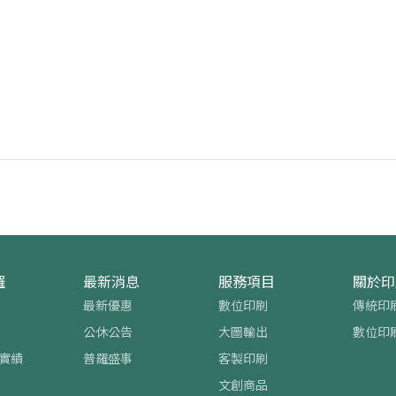
羅
最新消息
服務項目
關於印
最新優惠
數位印刷
傳統印
公休公告
大圖輸出
數位印
實績
普羅盛事
客製印刷
文創商品