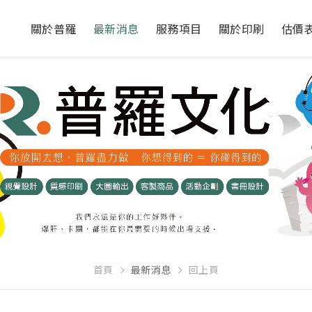
關於普羅
最新消息
服務項目
關於印刷
估價
首頁
最新消息
回上頁