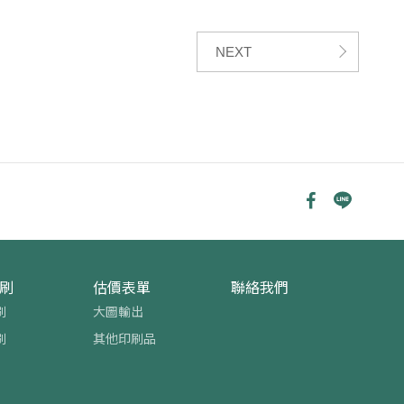
NEXT
刷
估價表單
聯絡我們
刷
大圖輸出
刷
其他印刷品