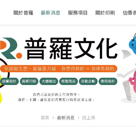
關於普羅
最新消息
服務項目
關於印刷
估價
首頁
最新消息
回上頁