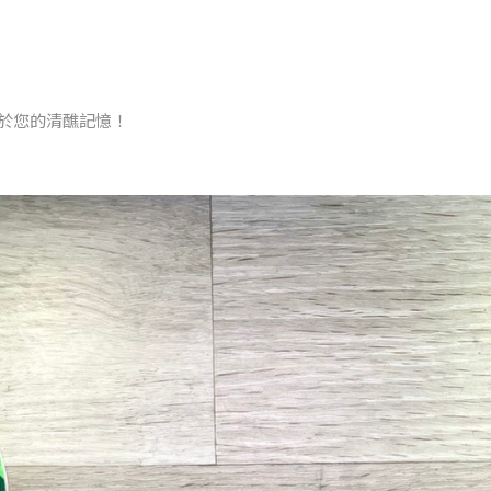
於您的清醮記憶！